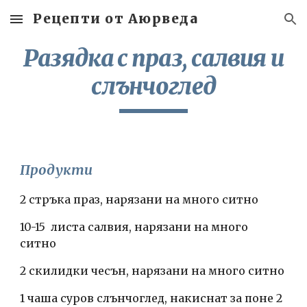
Рецепти от Аюрведа
Skip to main content
Skip to navigation
Разядка с праз, салвия и
слънчоглед
Продукти
2 стръка праз, нарязани на много ситно
10-15 листа салвия, нарязани на много
ситно
2 скилидки чесън, нарязани на много ситно
1 чаша суров слънчоглед, накиснат за поне 2