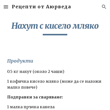
Рецепти от Аюрведа
Skip to main content
Skip to navigation
Нахут с кисело мляко
Продукти
0.5 кг нахут (около 2 чаши)
1 кофичка кисело мляко (може да се наложи 
малко повече)
Подправки за сваряване:
1 малка пръчка канела