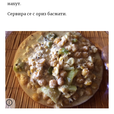
нахут.
Сервира се с ориз басмати.