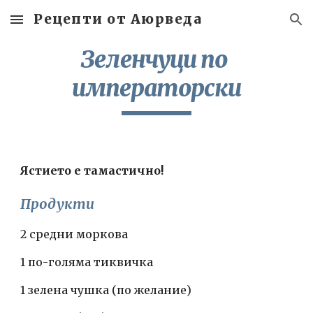
Рецепти от Аюрведа
Skip to main content
Skip to navigation
Зеленчуци по 
императорски
Ястието е тамастично!
Продукти
2 средни моркова
1 по-голяма тиквичка
1 зелена чушка (по желание)